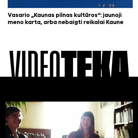
Vasario „Kaunas pilnas kultūros“: jaunoji
meno karta, arba nebaigti reikalai Kaune
VIDEO
TEKA