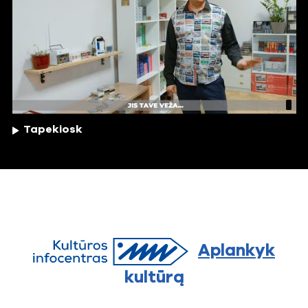
Tapekiosk
Aplankyk
kultūrą