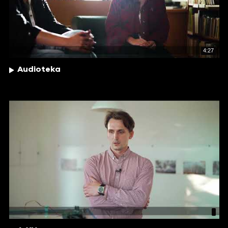
4:27
Audioteka