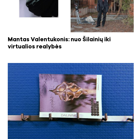
Mantas Valentukonis: nuo Šilainių iki
virtualios realybės