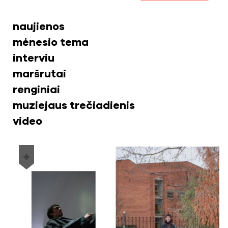
naujienos
mėnesio tema
interviu
maršrutai
renginiai
muziejaus trečiadienis
video