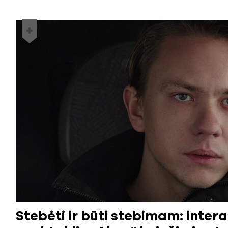
Stebėti ir būti stebimam: inter