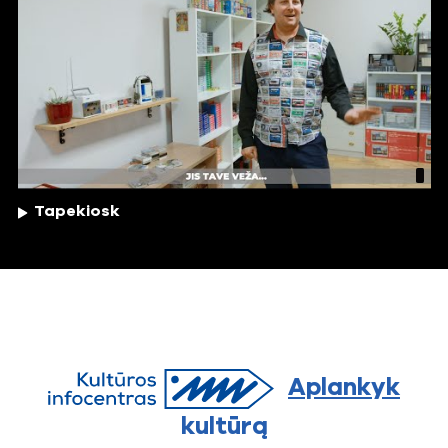
Tapekiosk
Aplankyk
kultūrą