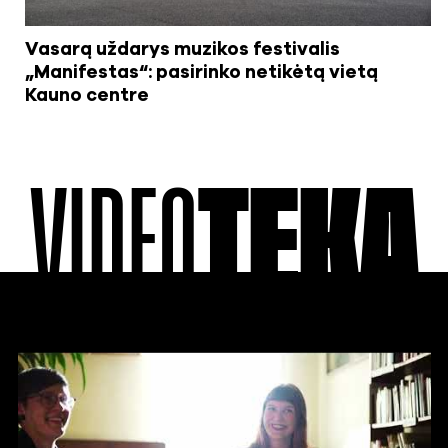
Vasarą uždarys muzikos festivalis
„Manifestas“: pasirinko netikėtą vietą
Kauno centre
VIDEO
TEKA