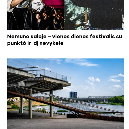
Nemuno saloje – vienos dienos festivalis su
punktò ir dj nevykele