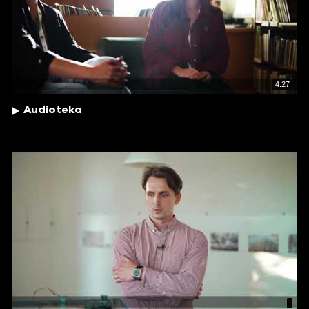
4:27
Audioteka