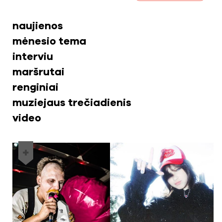
naujienos
mėnesio tema
interviu
maršrutai
renginiai
muziejaus trečiadienis
video