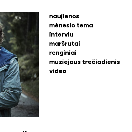
naujienos
mėnesio tema
interviu
maršrutai
renginiai
muziejaus trečiadienis
video