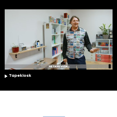
Tapekiosk