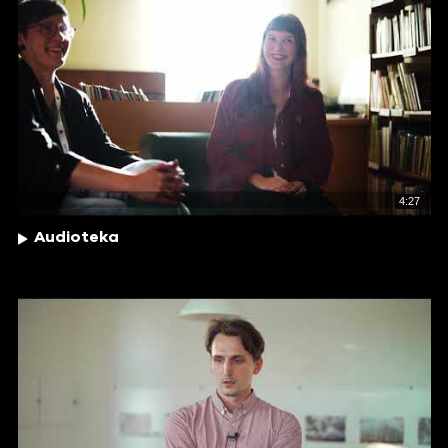
4:27
Audioteka