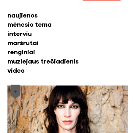
naujienos
mėnesio tema
interviu
maršrutai
renginiai
muziejaus trečiadienis
video