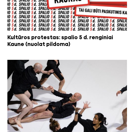
Kultūros protestas: spalio 5 d. renginiai
Kaune (nuolat pildoma)