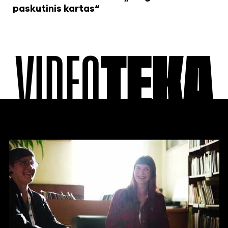
paskutinis kartas“
VIDEO
TEKA