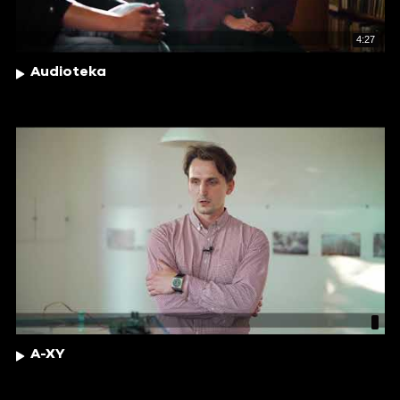
4:27
Audioteka
A-XY