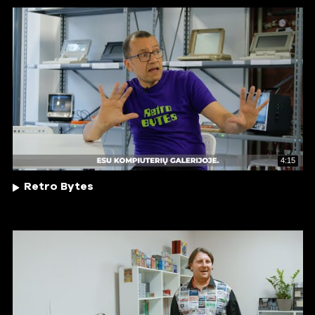
4:15
Retro Bytes