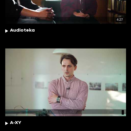
4:27
Audioteka
A-XY