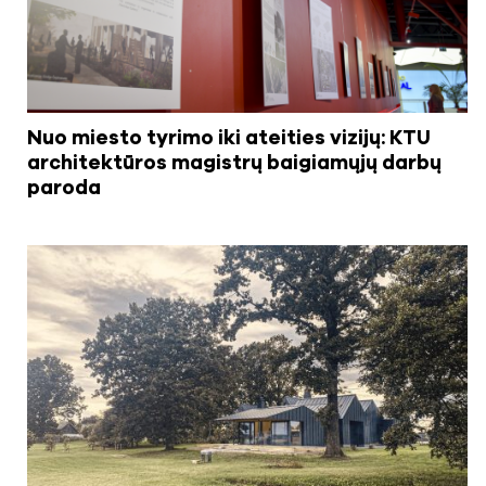
Nuo miesto tyrimo iki ateities vizijų: KTU
architektūros magistrų baigiamųjų darbų
paroda