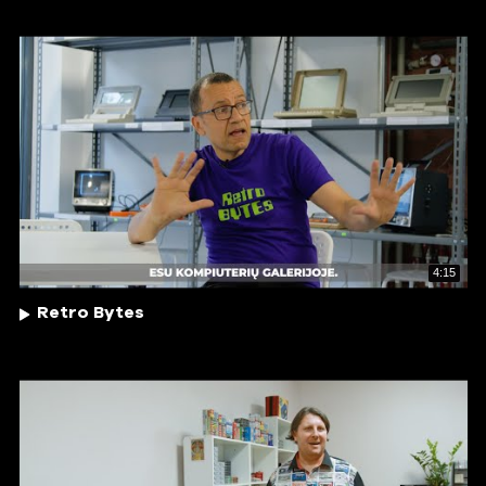
4:15
Retro Bytes