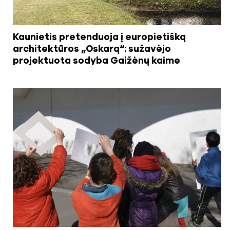
Kaunietis pretenduoja į europietišką
architektūros „Oskarą“: sužavėjo
projektuota sodyba Gaižėnų kaime