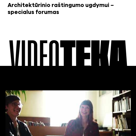
Architektūrinio raštingumo ugdymui –
specialus forumas
VIDEO
TEKA