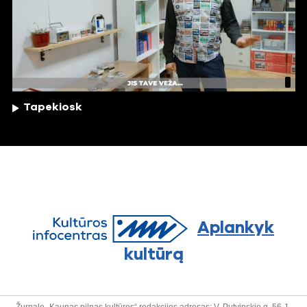
Tapekiosk
Aplankyk
kultūrą