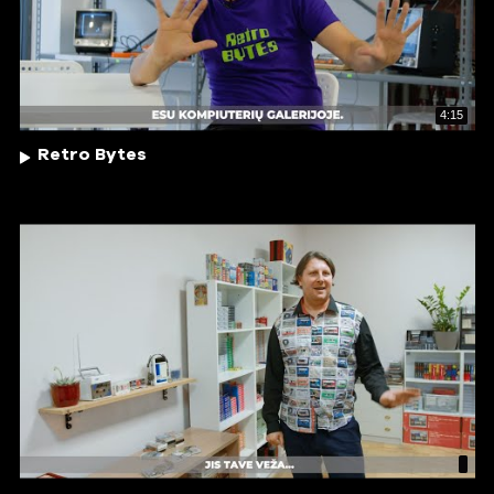
4:15
Retro Bytes