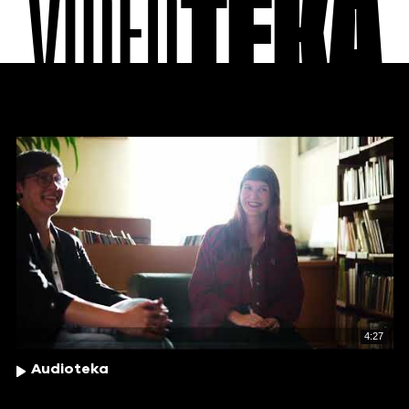
VIDEO
TEKA
4:27
Audioteka