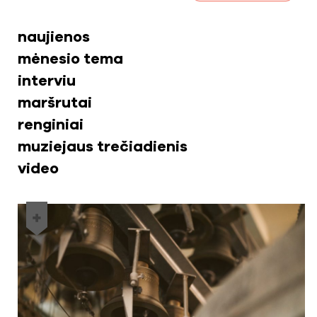
naujienos
mėnesio tema
interviu
maršrutai
renginiai
muziejaus trečiadienis
video