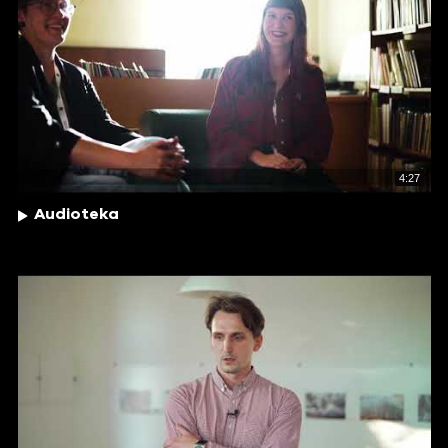
4:27
Audioteka