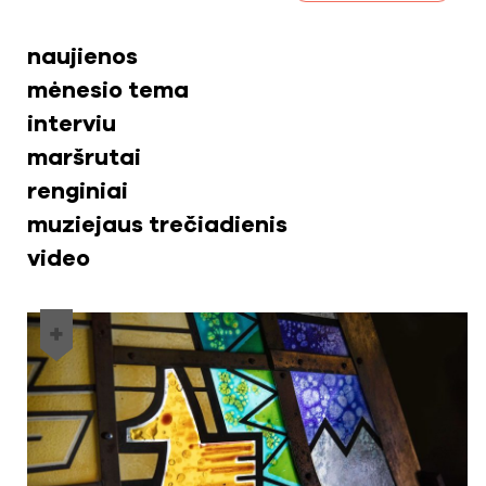
naujienos
mėnesio tema
interviu
maršrutai
renginiai
muziejaus trečiadienis
video