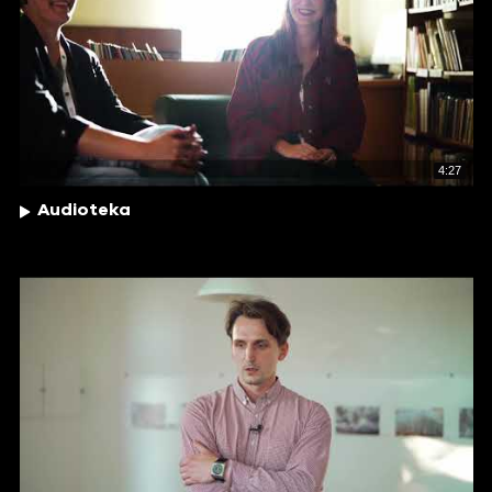
4:27
Audioteka