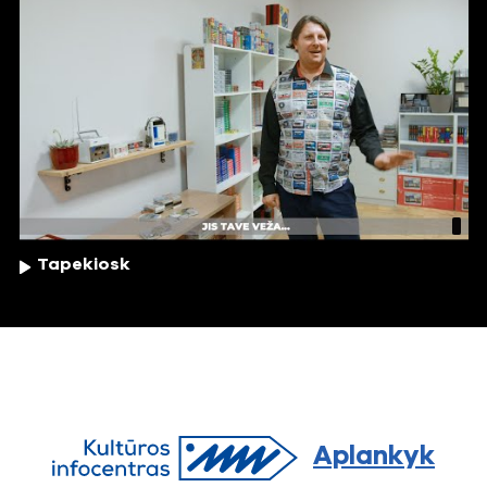
Tapekiosk
Aplankyk