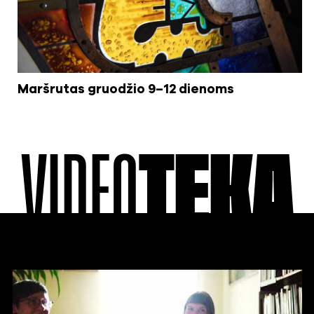
Maršrutas gruodžio 9–12 dienoms
VIDEO
TEKA