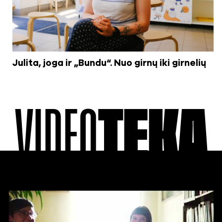
Julita, joga ir „Bundu“. Nuo girnų iki girnelių
VIDEO
TEKA