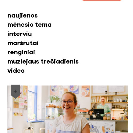
naujienos
mėnesio tema
interviu
maršrutai
renginiai
muziejaus trečiadienis
video