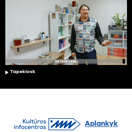
Tapekiosk
Aplankyk