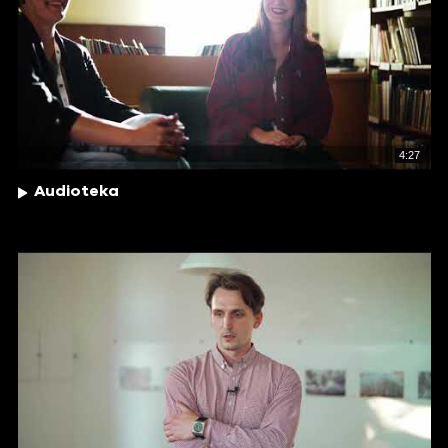
4:27
Audioteka