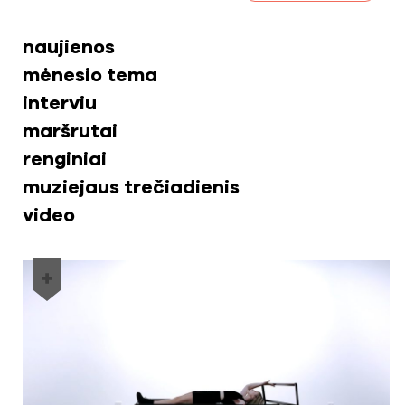
naujienos
mėnesio tema
interviu
maršrutai
renginiai
muziejaus trečiadienis
video