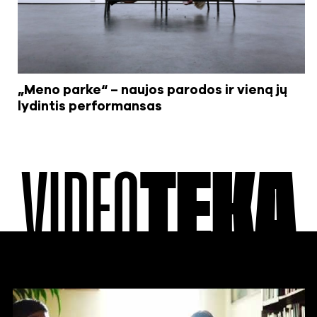
„Meno parke“ – naujos parodos ir vieną jų
lydintis performansas
VIDEO
TEKA