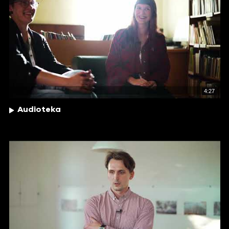
4:27
Audioteka