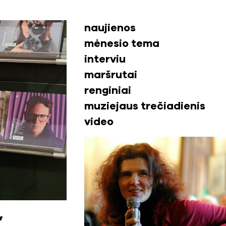
naujienos
mėnesio tema
interviu
maršrutai
renginiai
muziejaus trečiadienis
video
,