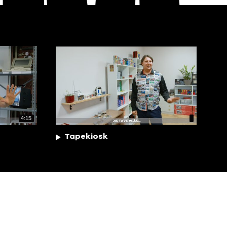
4:15
Tapekiosk