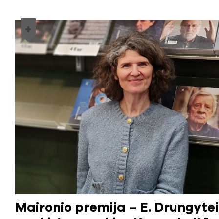
Maironio premija – E. Drungytei