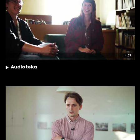
4:27
Audioteka