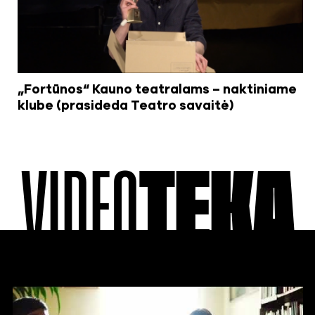
„Fortūnos“ Kauno teatralams – naktiniame
klube (prasideda Teatro savaitė)
VIDEO
TEKA