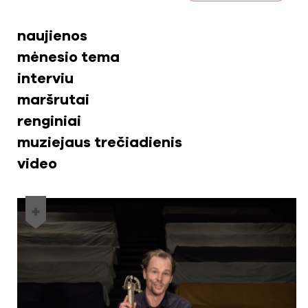
naujienos
mėnesio tema
interviu
maršrutai
renginiai
muziejaus trečiadienis
video