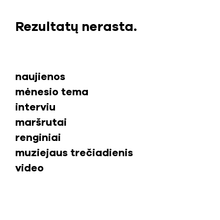
Rezultatų nerasta.
naujienos
mėnesio tema
interviu
maršrutai
renginiai
muziejaus trečiadienis
video