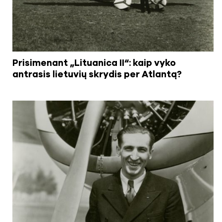
Prisimenant „Lituanica II“: kaip vyko
antrasis lietuvių skrydis per Atlantą?