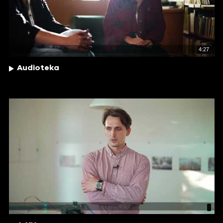
4:27
Audioteka