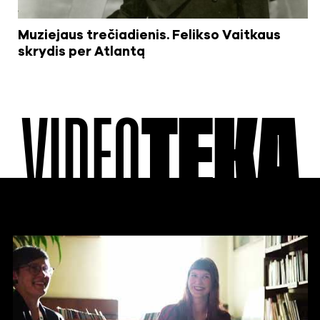
Muziejaus trečiadienis. Felikso Vaitkaus
skrydis per Atlantą
VIDEO
TEKA