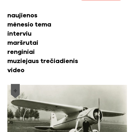
naujienos
mėnesio tema
interviu
maršrutai
renginiai
muziejaus trečiadienis
video