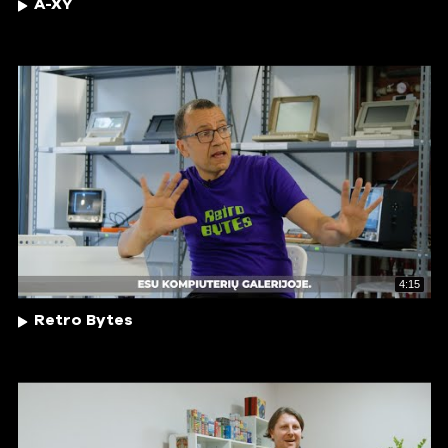
A-XY
4:15
Retro Bytes