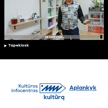
Tapekiosk
Aplankyk
kultūrą