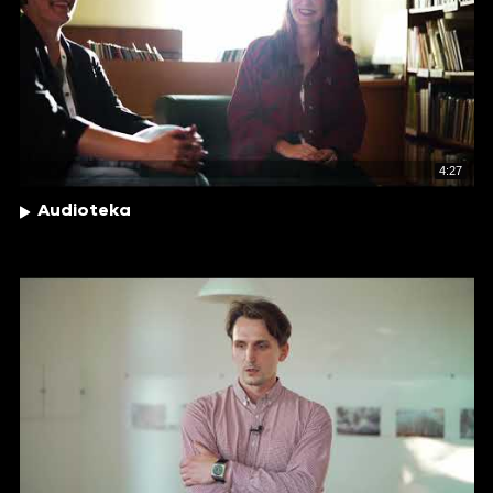
4:27
Audioteka