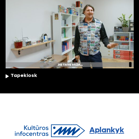
Tapekiosk
Aplankyk