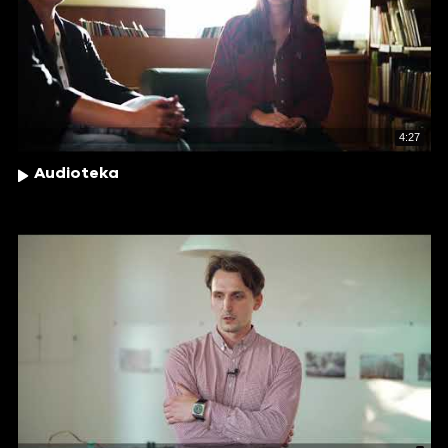
4:27
Audioteka