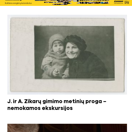
J. ir A. Zikarų gimimo metinių proga –
nemokamos ekskursijos