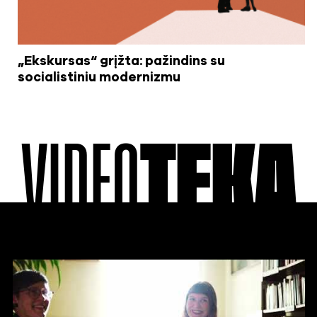
„Ekskursas“ grįžta: pažindins su
socialistiniu modernizmu
VIDEO
TEKA