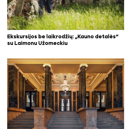
Ekskursijos be laikrodžių: „Kauno detalės“
su Laimonu Užomeckiu