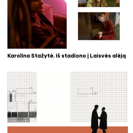
Karolina Stažytė. Iš stadiono į Laisvės alėją