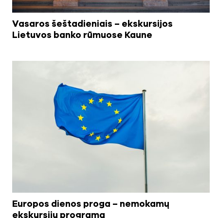
Vasaros šeštadieniais – ekskursijos
Lietuvos banko rūmuose Kaune
Europos dienos proga – nemokamų
ekskursijų programa