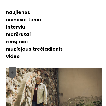
naujienos
mėnesio tema
interviu
maršrutai
renginiai
muziejaus trečiadienis
video