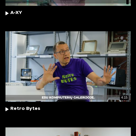
A-XY
4:15
Retro Bytes