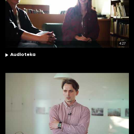
4:27
Audioteka