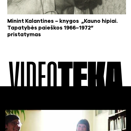
Minint Kalantines – knygos „Kauno hipiai.
Tapatybės paieškos 1966–1972“
pristatymas
VIDEO
TEKA