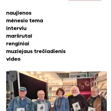
naujienos
mėnesio tema
interviu
maršrutai
renginiai
muziejaus trečiadienis
video