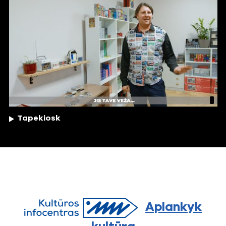
Tapekiosk
Aplankyk