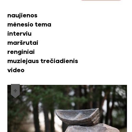
naujienos
mėnesio tema
interviu
maršrutai
renginiai
muziejaus trečiadienis
video