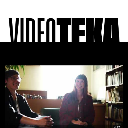
VIDEO
TEKA
4:27