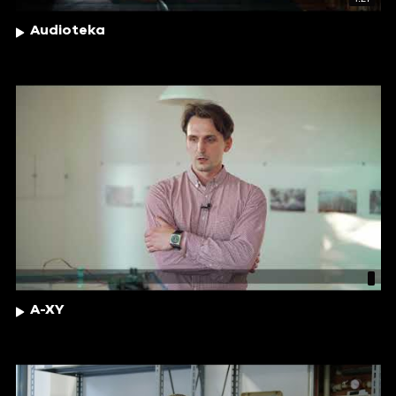
Audioteka
A-XY