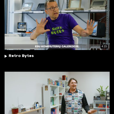
4:15
Retro Bytes