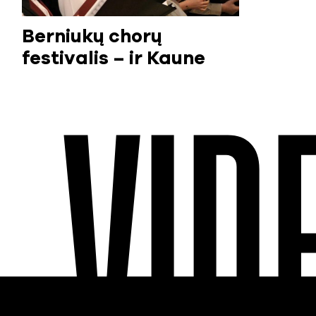
Berniukų chorų
festivalis – ir Kaune
VID