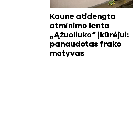
Kaune atidengta
atminimo lenta
„Ąžuoliuko“ įkūrėjui:
panaudotas frako
motyvas