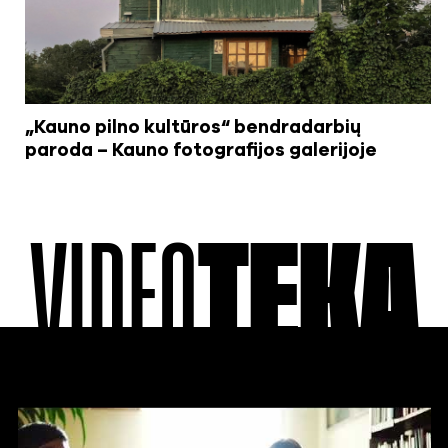
„Kauno pilno kultūros“ bendradarbių
paroda – Kauno fotografijos galerijoje
VIDEO
TEKA