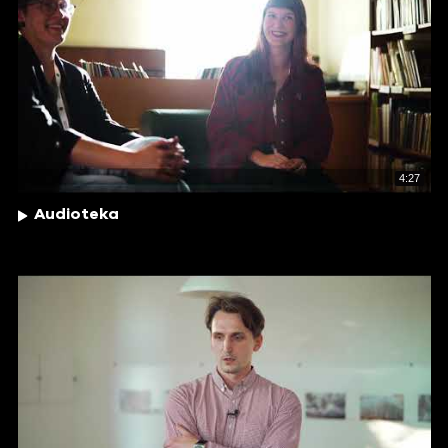
4:27
Audioteka