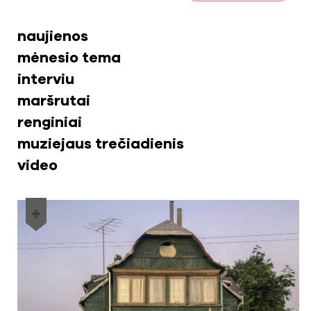
naujienos
mėnesio tema
interviu
maršrutai
renginiai
muziejaus trečiadienis
video