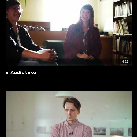
4:27
Audioteka