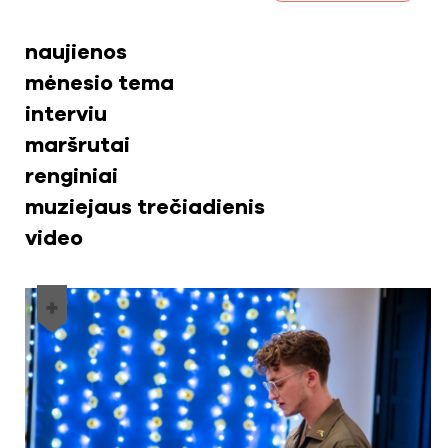
naujienos
mėnesio tema
interviu
maršrutai
renginiai
muziejaus trečiadienis
video