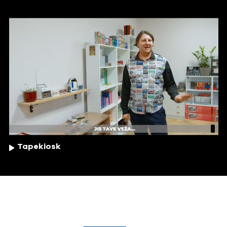
Tapekiosk