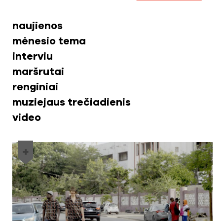
naujienos
mėnesio tema
interviu
maršrutai
renginiai
muziejaus trečiadienis
video