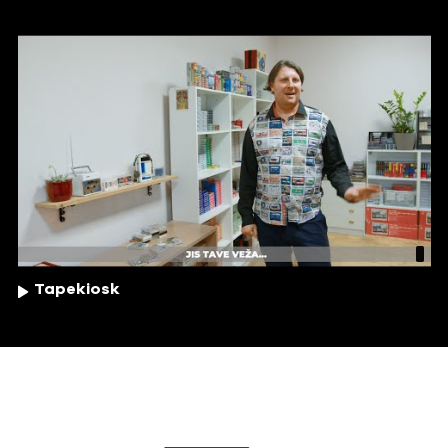
Tapekiosk