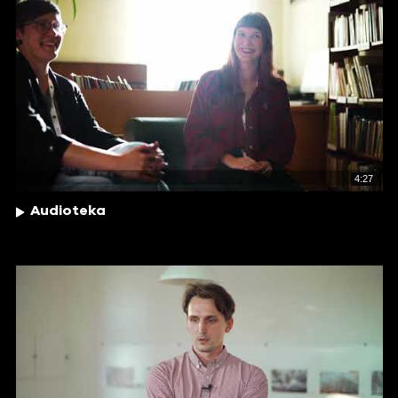
4:27
Audioteka