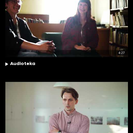
4:27
Audioteka