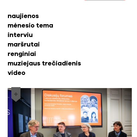
naujienos
mėnesio tema
interviu
maršrutai
renginiai
muziejaus trečiadienis
video