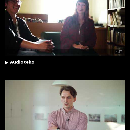
4:27
Audioteka