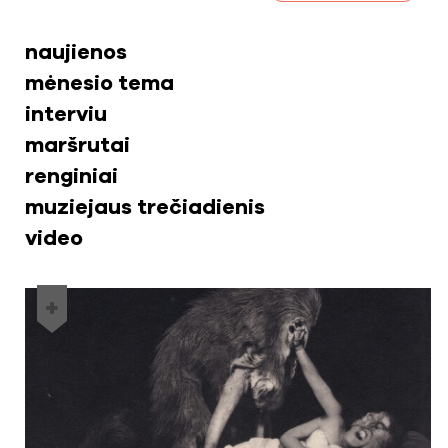
naujienos
mėnesio tema
interviu
maršrutai
renginiai
muziejaus trečiadienis
video