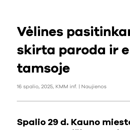
Vėlines pasitinka
skirta paroda ir 
tamsoje
16 spalio, 2025, KMM inf. |
Naujienos
Spalio 29 d. Kauno mies