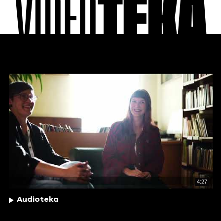
VIDEO
TEKA
4:27
Audioteka