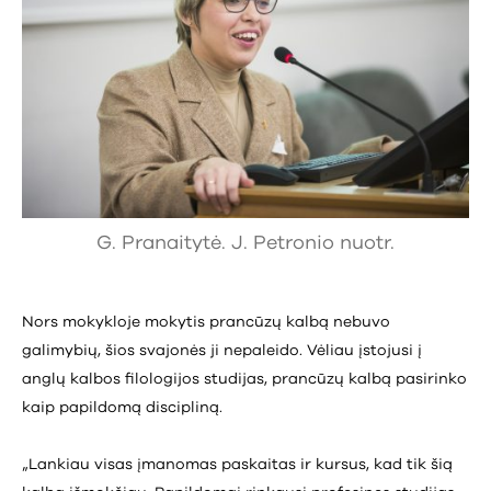
G. Pranaitytė. J. Petronio nuotr.
Nors mokykloje mokytis prancūzų kalbą nebuvo
galimybių, šios svajonės ji nepaleido. Vėliau įstojusi į
anglų kalbos filologijos studijas, prancūzų kalbą pasirinko
kaip papildomą discipliną.
„Lankiau visas įmanomas paskaitas ir kursus, kad tik šią