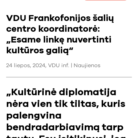
VDU Frankofonijos šalių
centro koordinatorė:
„Esame linkę nuvertinti
kultūros galią“
24 liepos, 2024, VDU inf. |
Naujienos
„Kultūrinė diplomatija
nėra vien tik tiltas, kuris
palengvina
bendradarbiavimą tarp