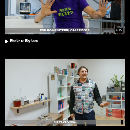
4:15
Retro Bytes