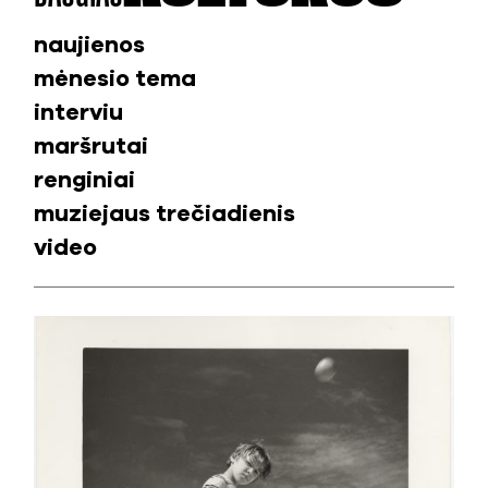
naujienos
mėnesio tema
interviu
maršrutai
renginiai
muziejaus trečiadienis
video