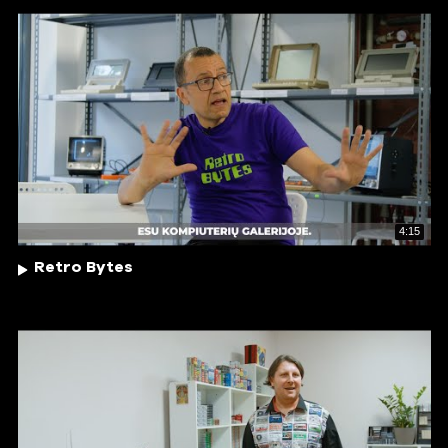
4:15
Retro Bytes