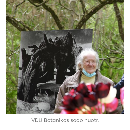
VDU Botanikos sodo nuotr.