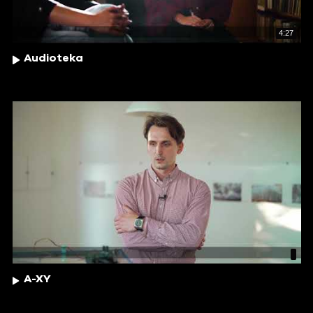
4:27
Audioteka
A-XY