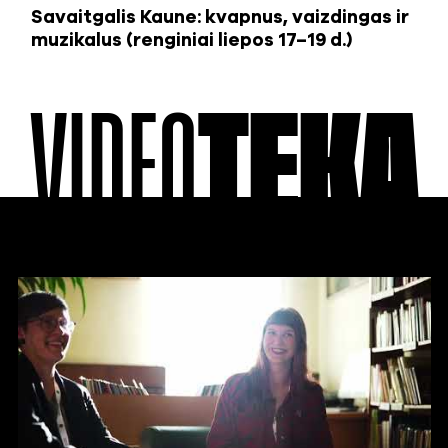
Savaitgalis Kaune: kvapnus, vaizdingas ir
muzikalus (renginiai liepos 17–19 d.)
VIDEO
TEKA