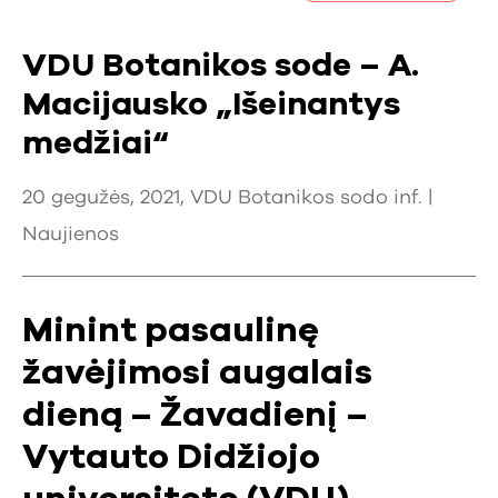
VDU Botanikos sode – A.
Macijausko „Išeinantys
medžiai“
20 gegužės, 2021, VDU Botanikos sodo inf. |
Naujienos
Minint pasaulinę
žavėjimosi augalais
dieną – Žavadienį –
Vytauto Didžiojo