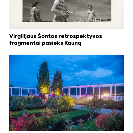
Virgilijaus Šontos retrospektyvos
fragmentai pasieks Kauną