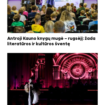
Antroji Kauno knygų mugė – rugsėjį: žada
literatūros ir kultūros šventę