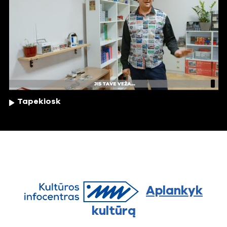
Tapekiosk
Aplankyk
kultūrą