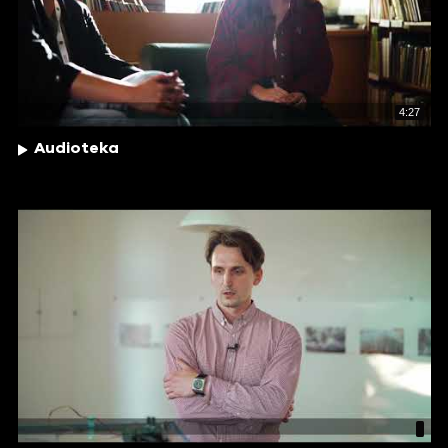
4:27
Audioteka