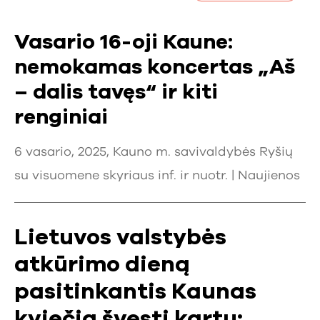
Vasario 16-oji Kaune:
nemokamas koncertas „Aš
– dalis tavęs“ ir kiti
renginiai
6 vasario, 2025, Kauno m. savivaldybės Ryšių
su visuomene skyriaus inf. ir nuotr. |
Naujienos
Lietuvos valstybės
atkūrimo dieną
pasitinkantis Kaunas
kviečia švęsti kartu: