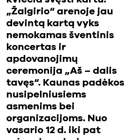
„Žalgirio“ arenoje jau
devintą kartą vyks
nemokamas šventinis
koncertas ir
apdovanojimų
ceremonija „Aš – dalis
tavęs“. Kaunas padėkos
nusipelniusiems
asmenims bei
organizacijoms. Nuo
vasario 12 d. iki pat