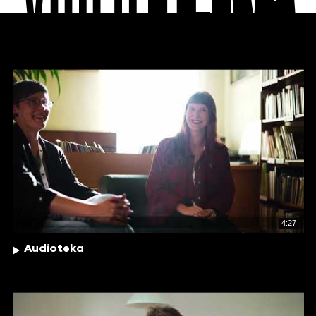
4:27
Audioteka