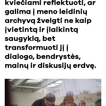
kviečiami reflektuoti, ar
galima į meno leidinių
archyvą žvelgti ne kaip
įvietintą ir įlaikintą
saugyklą, bet
transformuoti jį į
dialogo, bendrystės,
mainų ir diskusijų erdvę.