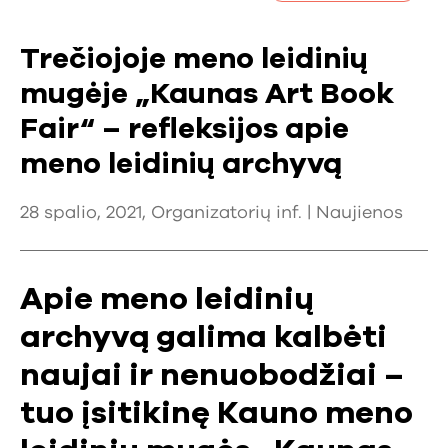
Trečiojoje meno leidinių
mugėje „Kaunas Art Book
Fair“ – refleksijos apie
meno leidinių archyvą
28 spalio, 2021, Organizatorių inf. |
Naujienos
Apie meno leidinių
archyvą galima kalbėti
naujai ir nenuobodžiai –
tuo įsitikinę Kauno meno