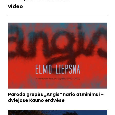
video
Paroda grupės „Angis“ nario atminimui –
dviejose Kauno erdvėse