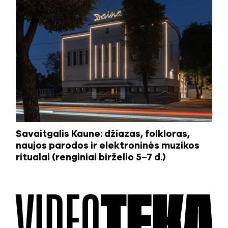
Savaitgalis Kaune: džiazas, folkloras,
naujos parodos ir elektroninės muzikos
ritualai (renginiai birželio 5–7 d.)
VIDEO
TEKA