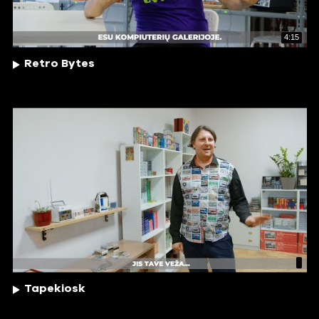
4:15
Retro Bytes
Tapekiosk