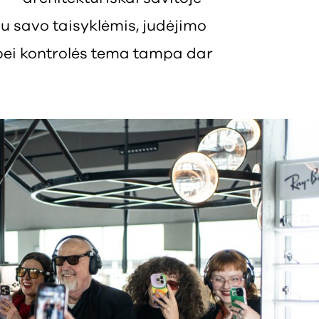
u savo taisyklėmis, judėjimo
 bei kontrolės tema tampa dar