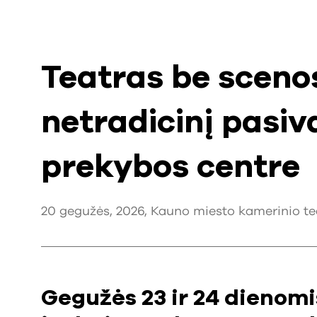
Teatras be scenos
netradicinį pasiv
prekybos centre
20 gegužės, 2026, Kauno miesto kamerinio tea
Gegužės 23 ir 24 dienom