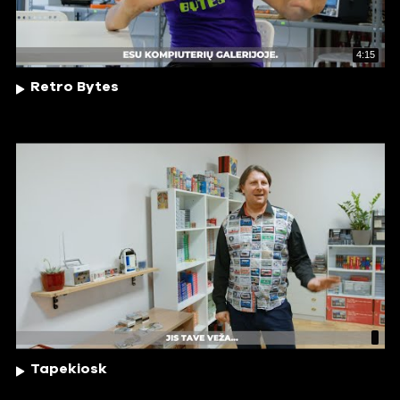
4:15
Retro Bytes
Tapekiosk