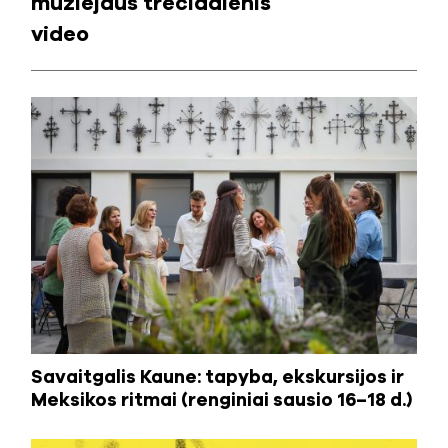
muziejaus trečiadienis
video
Savaitgalis Kaune: tapyba, ekskursijos ir
Meksikos ritmai (renginiai sausio 16–18 d.)