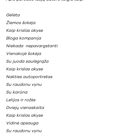
Gėlėta
Žiemos šokėja
Kaip krislas akyse
Bloga kompanija
Niekada nepavargstanti
Vienakojė šokėja
Su juoda saulėgrąža
Kaip krislas akyse
Nakties autoportretas
Su raudonu vynu
Su karūna
Lelijos ir rožės
Dviejų vienaskaita
Kaip krislas akyse
Vidinė apsauga
Su raudonu vynu