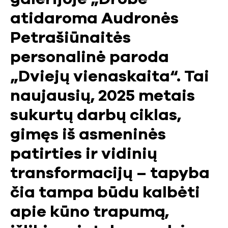
atidaroma Audronės
Petrašiūnaitės
personalinė paroda
„Dviejų vienaskaita“. Tai
naujausių, 2025 metais
sukurtų darbų ciklas,
gimęs iš asmeninės
patirties ir vidinių
transformacijų – tapyba
čia tampa būdu kalbėti
apie kūno trapumą,