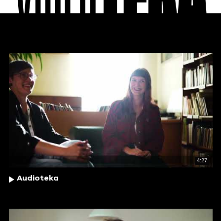
VIDEO
TEKA
4:27
Audioteka