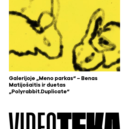
Galerijoje „Meno parkas“ – Benas
Matijošaitis ir duetas
„Polyrabbit.Duplicate“