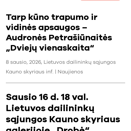
Tarp kūno trapumo ir
vidinės apsaugos –
Audronės Petrašiūnaitės
„Dviejų vienaskaita“
8 sausio, 2026, Lietuvos dailininkų sąjungos
Kauno skyriaus inf. |
Naujienos
Sausio 16 d. 18 val.
Lietuvos dailininkų
sąjungos Kauno skyriaus
galerijoje „Drobė“