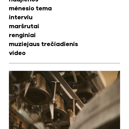
mėnesio tema
interviu
maršrutai
renginiai
muziejaus trečiadienis
video