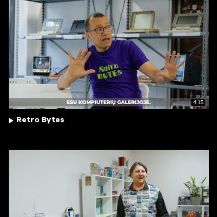
4:15
Retro Bytes