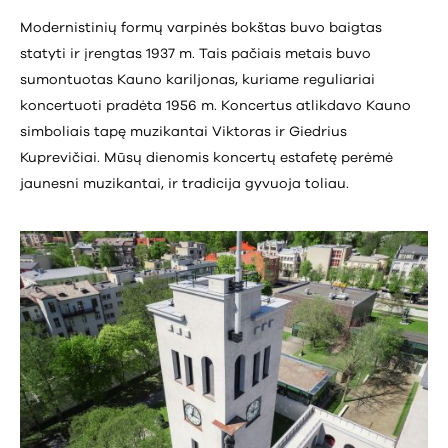
Modernistinių formų varpinės bokštas buvo baigtas
statyti ir įrengtas 1937 m. Tais pačiais metais buvo
sumontuotas Kauno kariljonas, kuriame reguliariai
koncertuoti pradėta 1956 m. Koncertus atlikdavo Kauno
simboliais tapę muzikantai Viktoras ir Giedrius
Kuprevičiai. Mūsų dienomis koncertų estafetę perėmė
jaunesni muzikantai, ir tradicija gyvuoja toliau.