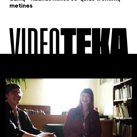
metines
VIDEO
TEKA