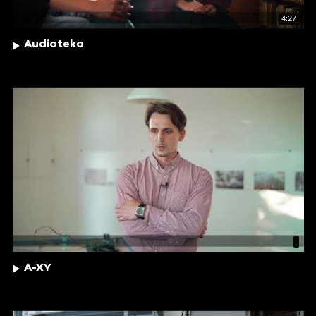
4:27
Audioteka
A-XY