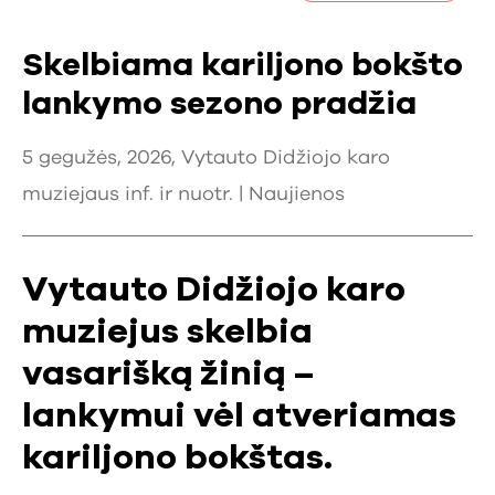
Skelbiama kariljono bokšto
lankymo sezono pradžia
5 gegužės, 2026, Vytauto Didžiojo karo
muziejaus inf. ir nuotr. |
Naujienos
Vytauto Didžiojo karo
muziejus skelbia
vasarišką žinią –
lankymui vėl atveriamas
kariljono bokštas.