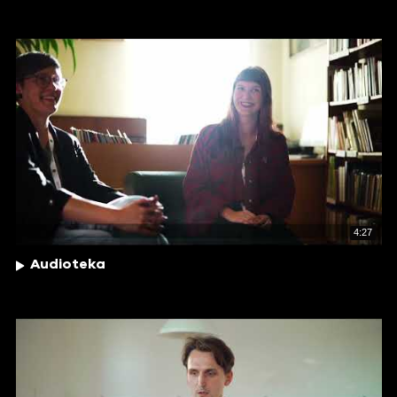
4:27
Audioteka