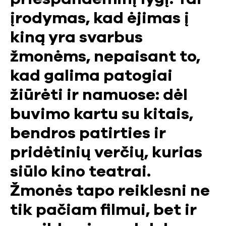
įrodymas, kad ėjimas į
kiną yra svarbus
žmonėms, nepaisant to,
kad galima patogiai
žiūrėti ir namuose: dėl
buvimo kartu su kitais,
bendros patirties ir
pridėtinių verčių, kurias
siūlo kino teatrai.
Žmonės tapo reiklesni ne
tik pačiam filmui, bet ir