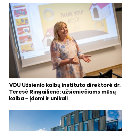
VDU Užsienio kalbų instituto direktorė dr.
Teresė Ringailienė: užsieniečiams mūsų
kalba – įdomi ir unikali