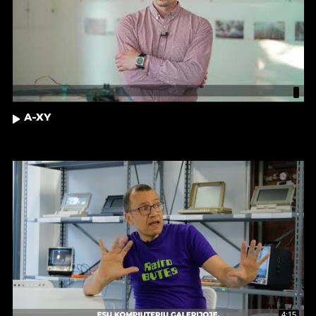
A-XY
4:15