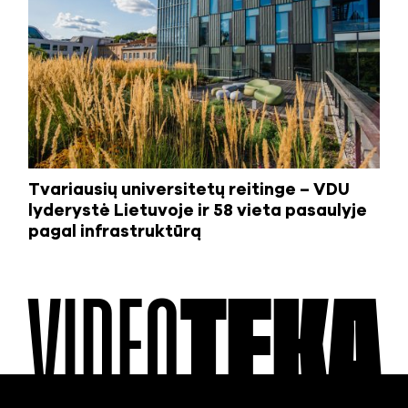
Tvariausių universitetų reitinge – VDU
lyderystė Lietuvoje ir 58 vieta pasaulyje
pagal infrastruktūrą
VIDEO
TEKA