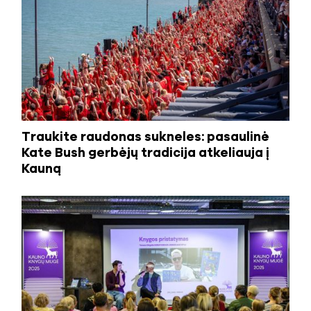
Traukite raudonas sukneles: pasaulinė
Kate Bush gerbėjų tradicija atkeliauja į
Kauną