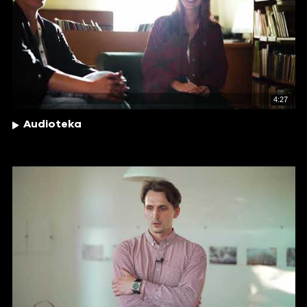
4:27
Audioteka