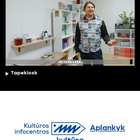
Tapekiosk
Aplankyk