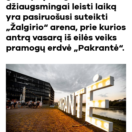
džiaugsmingai leisti laiką
yra pasiruošusi suteikti
„Žalgirio“ arena, prie kurios
antrą vasarą iš eilės veiks
pramogų erdvė „Pakrantė“.