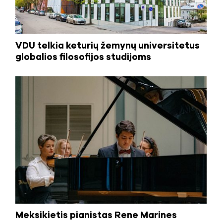
VDU telkia keturių žemynų universitetus
globalios filosofijos studijoms
Meksikietis pianistas Rene Marines