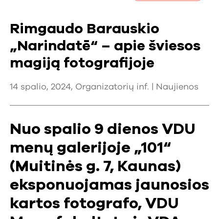
Rimgaudo Barauskio
„Narindatē“ – apie šviesos
magiją fotografijoje
14 spalio, 2024, Organizatorių inf. |
Naujienos
Nuo spalio 9 dienos VDU
menų galerijoje „101“
(Muitinės g. 7, Kaunas)
eksponuojamas jaunosios
kartos fotografo, VDU