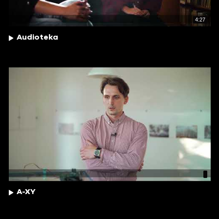
4:27
Audioteka
A-XY