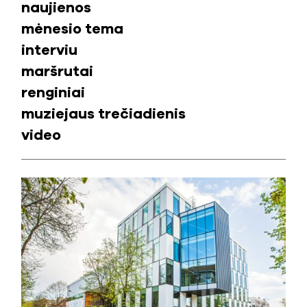
naujienos
mėnesio tema
interviu
maršrutai
renginiai
muziejaus trečiadienis
video