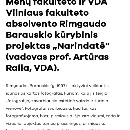
Menų fakulteto ir VDA
Vilniaus fakulteto
absolvento Rimgaudo
Barauskio kūrybinis
projektas „Narindatē“
(vadovas prof. Artūras
Raila, VDA).
Rimgaudas Barauskis (g. 1997) – aktyviai veikiantis
jaunosios kartos fotografas, kuriam, kaip jis teigia
„fotografijoje svarbiausia estetinė vaizdo ir turinio
vienovė“. Fotografui svarbiausia, kad tai, kas
fotografuojama, būtų pirmiausia išjausta vidumi, tada ir
vizualiai objektas tampa prasmingas, pirmiausia,