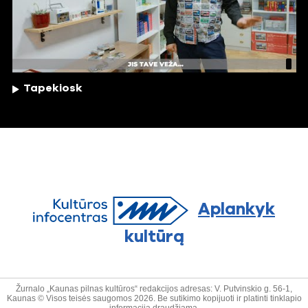
Tapekiosk
Aplankyk
kultūrą
Žurnalo „Kaunas pilnas kultūros“ redakcijos adresas: V. Putvinskio g. 56-1,
Kaunas © Visos teisės saugomos 2026. Be sutikimo kopijuoti ir platinti tinklapio