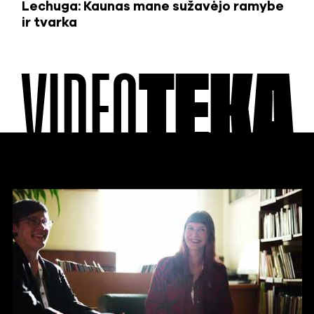
Lechuga: Kaunas mane sužavėjo ramybe
ir tvarka
VIDEO
TEKA