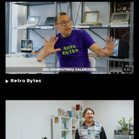
4:15
Retro Bytes