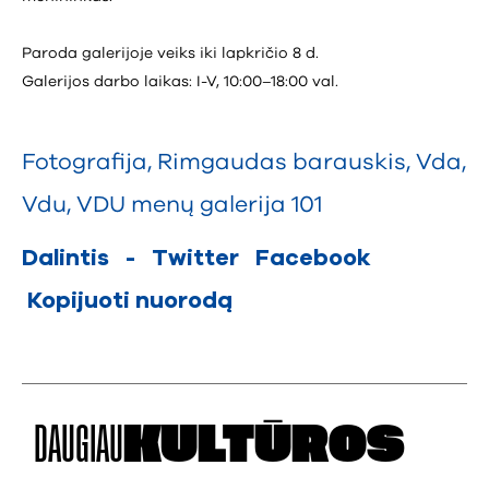
Paroda galerijoje veiks iki lapkričio 8 d.
Galerijos darbo laikas: I-V, 10:00–18:00 val.
Fotografija
,
Rimgaudas barauskis
,
Vda
,
Vdu
,
VDU menų galerija 101
Dalintis
-
Twitter
Facebook
Kopijuoti nuorodą
DAUGIAU
KULTŪROS