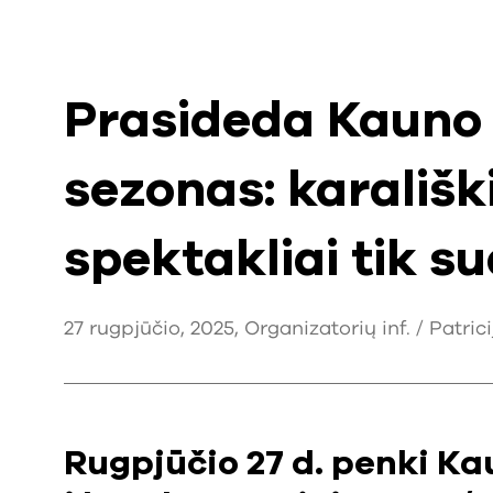
Prasideda Kauno 
sezonas: karališki
spektakliai tik 
27 rugpjūčio, 2025, Organizatorių inf. / Patric
Rugpjūčio 27 d. penki Ka