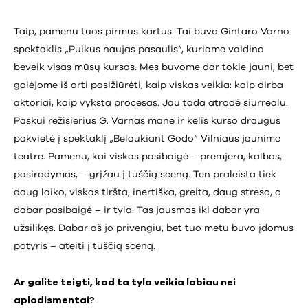
Taip, pamenu tuos pirmus kartus. Tai buvo Gintaro Varno
spektaklis „Puikus naujas pasaulis“, kuriame vaidino
beveik visas mūsų kursas. Mes buvome dar tokie jauni, bet
galėjome iš arti pasižiūrėti, kaip viskas veikia: kaip dirba
aktoriai, kaip vyksta procesas. Jau tada atrodė siurrealu.
Paskui režisierius G. Varnas mane ir kelis kurso draugus
pakvietė į spektaklį „Belaukiant Godo“ Vilniaus jaunimo
teatre. Pamenu, kai viskas pasibaigė – premjera, kalbos,
pasirodymas, – grįžau į tuščią sceną. Ten praleista tiek
daug laiko, viskas tiršta, inertiška, greita, daug streso, o
dabar pasibaigė – ir tyla. Tas jausmas iki dabar yra
užsilikęs. Dabar aš jo privengiu, bet tuo metu buvo įdomus
potyris – ateiti į tuščią sceną.
Ar galite teigti, kad ta tyla veikia labiau nei
aplodismentai?