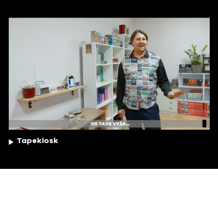
Tapekiosk