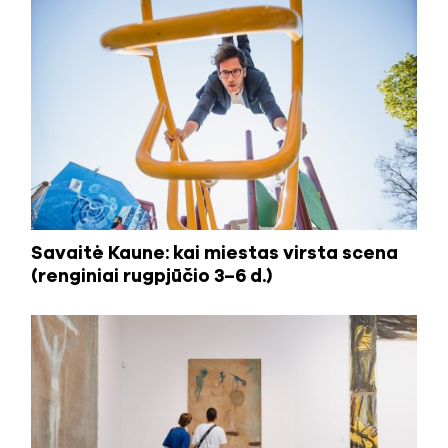
Savaitė Kaune: kai miestas virsta scena
(renginiai rugpjūčio 3–6 d.)