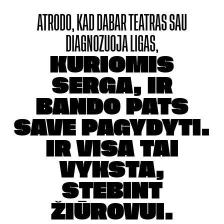
ATRODO, KAD DABAR
TEATRAS SAU
DIAGNOZUOJA LIGAS,
KURIOMIS
SERGA, IR
BANDO PATS
SAVE
PAGYDYTI.
IR VISA TAI
VYKSTA,
STEBINT
ŽIŪROVUI.