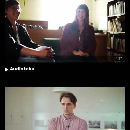
4:27
Audioteka