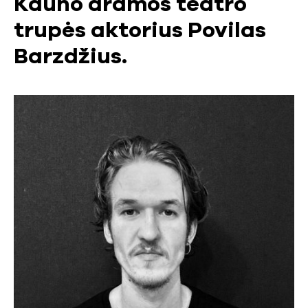
Kauno dramos teatro
trupės aktorius Povilas
Barzdžius.