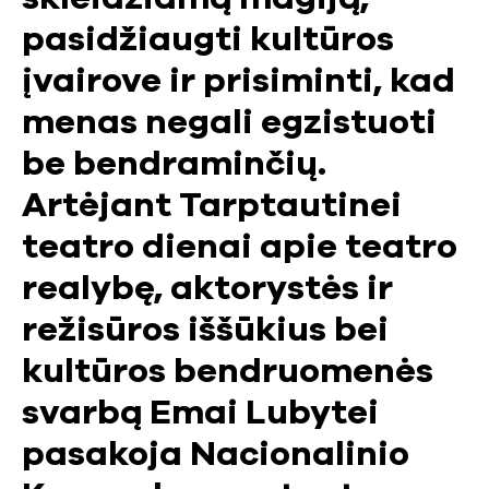
pasidžiaugti kultūros
įvairove ir prisiminti, kad
menas negali egzistuoti
be bendraminčių.
Artėjant Tarptautinei
teatro dienai apie teatro
realybę, aktorystės ir
režisūros iššūkius bei
kultūros bendruomenės
svarbą Emai Lubytei
pasakoja Nacionalinio