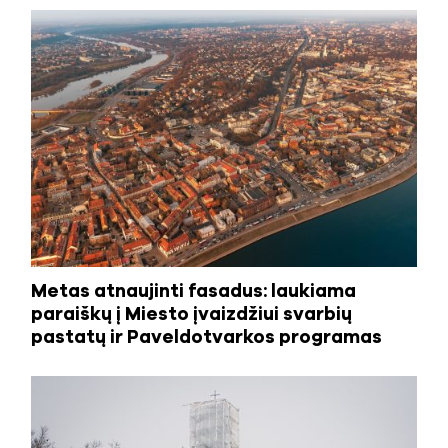
Metas atnaujinti fasadus: laukiama
paraiškų į Miesto įvaizdžiui svarbių
pastatų ir Paveldotvarkos programas