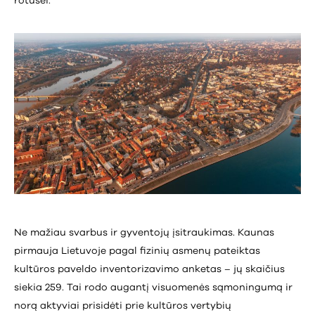
rotušei.
Ne mažiau svarbus ir gyventojų įsitraukimas. Kaunas
pirmauja Lietuvoje pagal fizinių asmenų pateiktas
kultūros paveldo inventorizavimo anketas – jų skaičius
siekia 259. Tai rodo augantį visuomenės sąmoningumą ir
norą aktyviai prisidėti prie kultūros vertybių