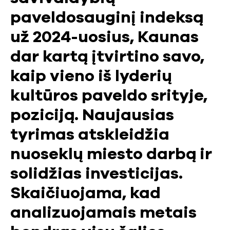
paveldosauginį indeksą
už 2024-uosius, Kaunas
dar kartą įtvirtino savo,
kaip vieno iš lyderių
kultūros paveldo srityje,
poziciją. Naujausias
tyrimas atskleidžia
nuoseklų miesto darbą ir
solidžias investicijas.
Skaičiuojama, kad
analizuojamais metais