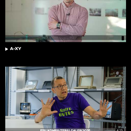
A-XY
4:15