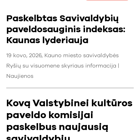
Paskelbtas Savivaldybių
paveldosauginis indeksas:
Kaunas lyderiauja
19 kovo, 2026, Kauno miesto savivaldybės
Ryšių su visuomene skyriaus informacija |
Naujienos
Kovą Valstybinei kultūros
paveldo komisijai
paskelbus naujausią
savivaldybių