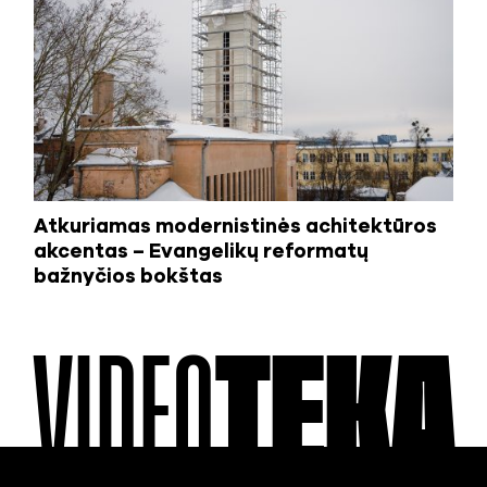
Atkuriamas modernistinės achitektūros
akcentas – Evangelikų reformatų
bažnyčios bokštas
VIDEO
TEKA