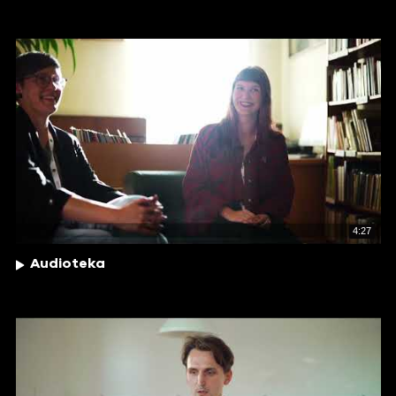
4:27
Audioteka