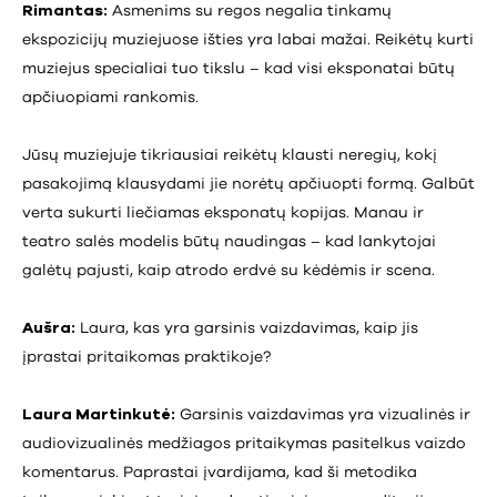
Rimantas:
Asmenims su regos negalia tinkamų
ekspozicijų muziejuose išties yra labai mažai. Reikėtų kurti
muziejus specialiai tuo tikslu – kad visi eksponatai būtų
apčiuopiami rankomis.
Jūsų muziejuje tikriausiai reikėtų klausti neregių, kokį
pasakojimą klausydami jie norėtų apčiuopti formą. Galbūt
verta sukurti liečiamas eksponatų kopijas. Manau ir
teatro salės modelis būtų naudingas – kad lankytojai
galėtų pajusti, kaip atrodo erdvė su kėdėmis ir scena.
Aušra:
Laura, kas yra garsinis vaizdavimas, kaip jis
įprastai pritaikomas praktikoje?
Laura Martinkutė:
Garsinis vaizdavimas yra vizualinės ir
audiovizualinės medžiagos pritaikymas pasitelkus vaizdo
komentarus. Paprastai įvardijama, kad ši metodika