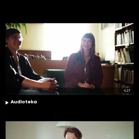
4:27
Audioteka