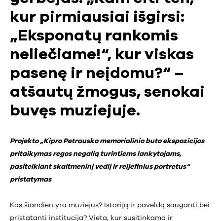
kur pirmiausiai išgirsi:
„Eksponatų rankomis
neliečiame!“, kur viskas
pasenę ir neįdomu?“ –
atšautų žmogus, senokai
buvęs muziejuje.
Projekto „Kipro Petrausko memorialinio buto ekspozicijos
pritaikymas regos negalią turintiems lankytojams,
pasitelkiant skaitmeninį vedlį ir reljefinius portretus“
pristatymas
Kas šiandien yra muziejus? Istoriją ir paveldą sauganti bei
pristatanti institucija? Vieta, kur susitinkama ir