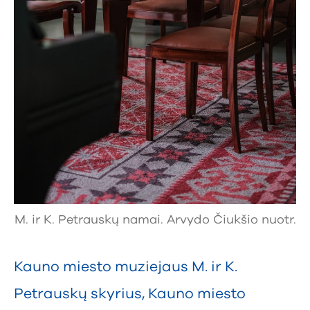
M. ir K. Petrauskų namai. Arvydo Čiukšio nuotr.
Kauno miesto muziejaus M. ir K.
Petrauskų skyrius
,
Kauno miesto