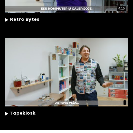
4:15
Retro Bytes
Tapekiosk