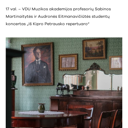
17 val. – VDU Muzikos akademijos profesorių Sabinos
Martinaitytės ir Audronės Eitmanavičiūtės studentų
koncertas „Iš Kipro Petrausko repertuaro“