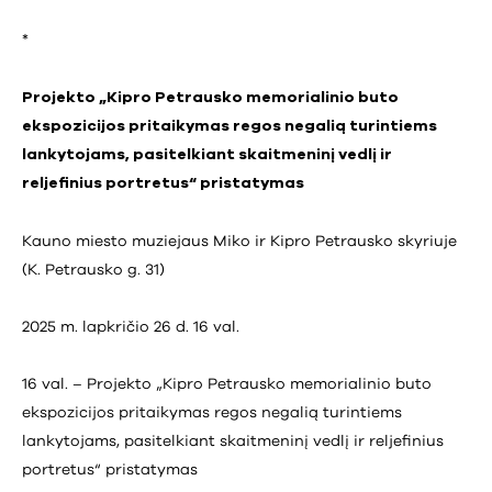
*
Projekto „Kipro Petrausko memorialinio buto
ekspozicijos pritaikymas regos negalią turintiems
lankytojams, pasitelkiant skaitmeninį vedlį ir
reljefinius portretus“ pristatymas
Kauno miesto muziejaus Miko ir Kipro Petrausko skyriuje
(K. Petrausko g. 31)
2025 m. lapkričio 26 d. 16 val.
16 val. – Projekto „Kipro Petrausko memorialinio buto
ekspozicijos pritaikymas regos negalią turintiems
lankytojams, pasitelkiant skaitmeninį vedlį ir reljefinius
portretus“ pristatymas