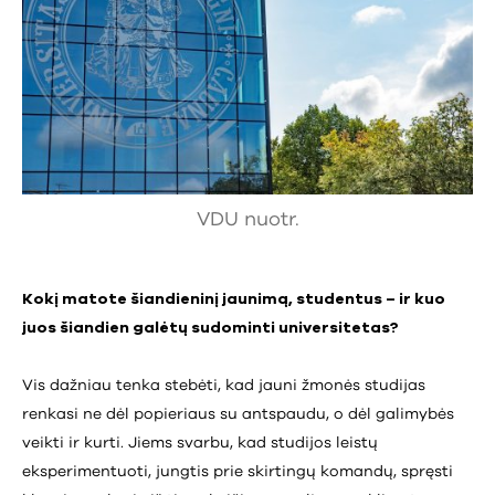
VDU nuotr.
Kokį matote šiandieninį jaunimą, studentus – ir kuo
juos šiandien galėtų sudominti universitetas?
Vis dažniau tenka stebėti, kad jauni žmonės studijas
renkasi ne dėl popieriaus su antspaudu, o dėl galimybės
veikti ir kurti. Jiems svarbu, kad studijos leistų
eksperimentuoti, jungtis prie skirtingų komandų, spręsti