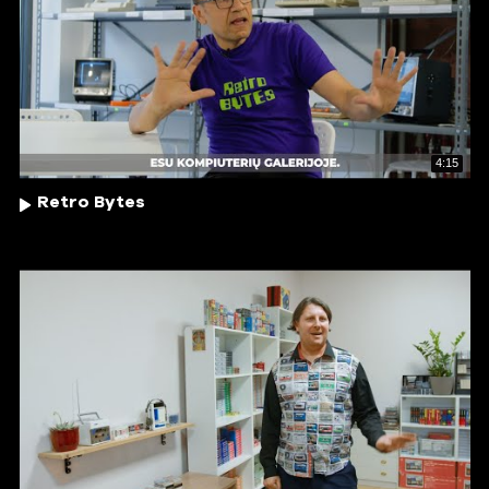
4:15
Retro Bytes