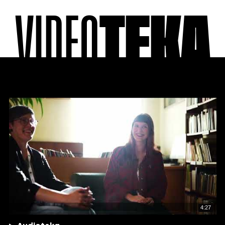
VIDEO
TEKA
4:27