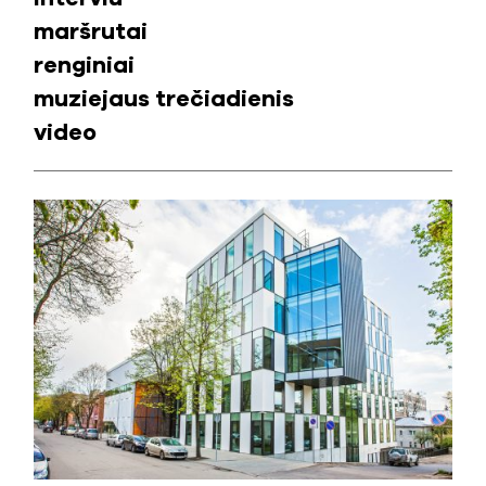
maršrutai
renginiai
muziejaus trečiadienis
video