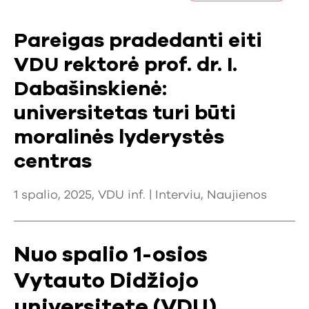
Pareigas pradedanti eiti
VDU rektorė prof. dr. I.
Dabašinskienė:
universitetas turi būti
moralinės lyderystės
centras
1 spalio, 2025, VDU inf. |
Interviu
,
Naujienos
Nuo spalio 1-osios
Vytauto Didžiojo
universitete (VDU)