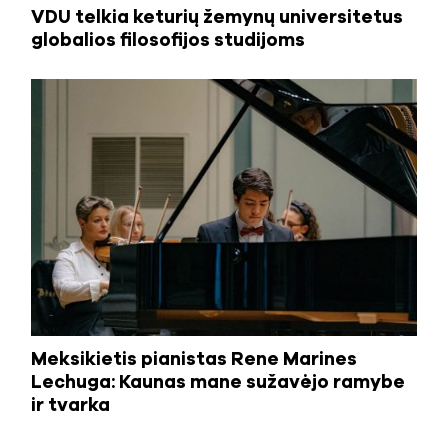
VDU telkia keturių žemynų universitetus
globalios filosofijos studijoms
Meksikietis pianistas Rene Marines
Lechuga: Kaunas mane sužavėjo ramybe
ir tvarka