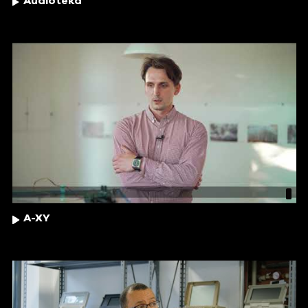
Audioteka
A-XY