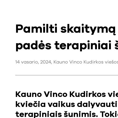
Pamilti skaitymą
padės terapiniai
14 vasario, 2024, Kauno Vinco Kudirkos viešosio
Kauno Vinco Kudirkos vie
kviečia vaikus dalyvaut
terapiniais šunimis. To