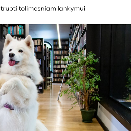
istruoti tolimesniam lankymui.