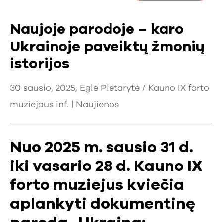
Naujoje parodoje – karo
Ukrainoje paveiktų žmonių
istorijos
30 sausio, 2025, Eglė Pietarytė / Kauno IX forto
muziejaus inf. |
Naujienos
Nuo 2025 m. sausio 31 d.
iki vasario 28 d. Kauno IX
forto muziejus kviečia
aplankyti dokumentinę