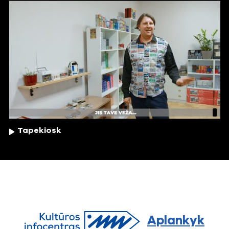
Tapekiosk
Aplankyk