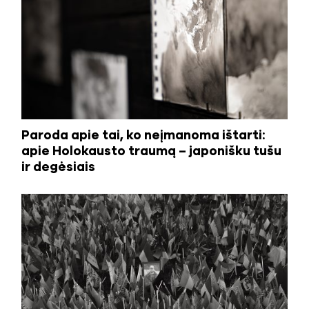
Paroda apie tai, ko neįmanoma ištarti:
apie Holokausto traumą – japonišku tušu
ir degėsiais