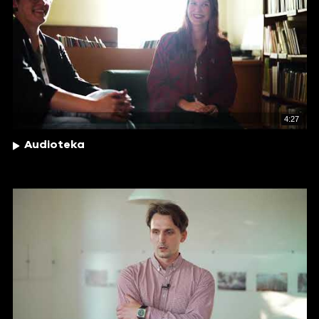
4:27
Audioteka