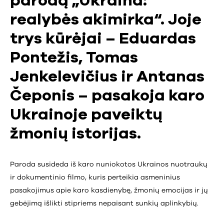
parodą „Ukraina:
realybės akimirka“. Joje
trys kūrėjai – Eduardas
Pontežis, Tomas
Jenkelevičius ir Antanas
Čeponis – pasakoja karo
Ukrainoje paveiktų
žmonių istorijas.
Paroda susideda iš karo nuniokotos Ukrainos nuotraukų
ir dokumentinio filmo, kuris perteikia asmeninius
pasakojimus apie karo kasdienybę, žmonių emocijas ir jų
gebėjimą išlikti stipriems nepaisant sunkių aplinkybių.