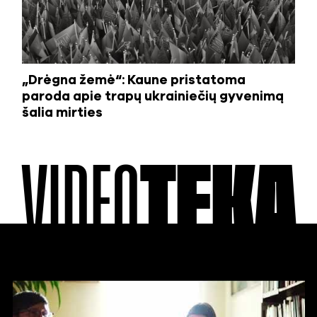
„Drėgna žemė“: Kaune pristatoma
paroda apie trapų ukrainiečių gyvenimą
šalia mirties
VIDEO
TEKA