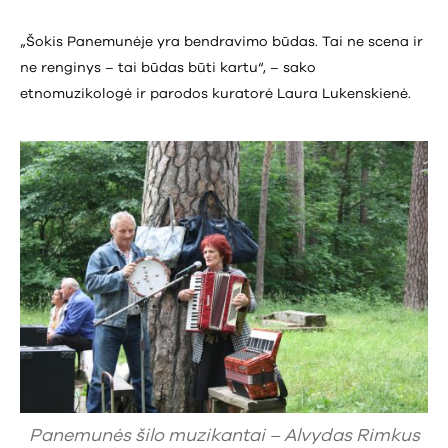
„Šokis Panemunėje yra bendravimo būdas. Tai ne scena ir
ne renginys – tai būdas būti kartu“, – sako
etnomuzikologė ir parodos kuratorė Laura Lukenskienė.
Panemunės šilo muzikantai – Alvydas Rimkus