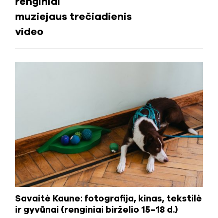
renginiai
muziejaus trečiadienis
video
Savaitė Kaune: fotografija, kinas, tekstilė
ir gyvūnai (renginiai birželio 15–18 d.)