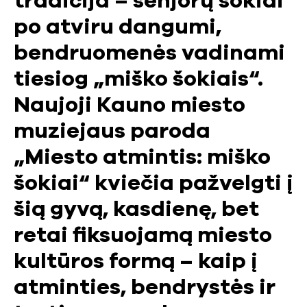
tradicija – senjorų šokiai
po atviru dangumi,
bendruomenės vadinami
tiesiog „miško šokiais“.
Naujoji Kauno miesto
muziejaus paroda
„Miesto atmintis: miško
šokiai“ kviečia pažvelgti į
šią gyvą, kasdienę, bet
retai fiksuojamą miesto
kultūros formą – kaip į
atminties, bendrystės ir