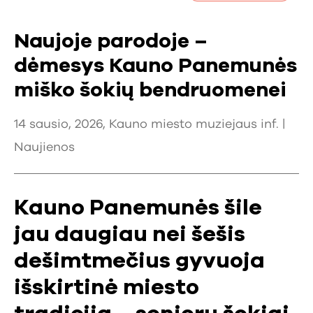
Naujoje parodoje –
dėmesys Kauno Panemunės
miško šokių bendruomenei
14 sausio, 2026, Kauno miesto muziejaus inf. |
Naujienos
Kauno Panemunės šile
jau daugiau nei šešis
dešimtmečius gyvuoja
išskirtinė miesto