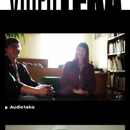
VIDEO
TEKA
4:27
Audioteka