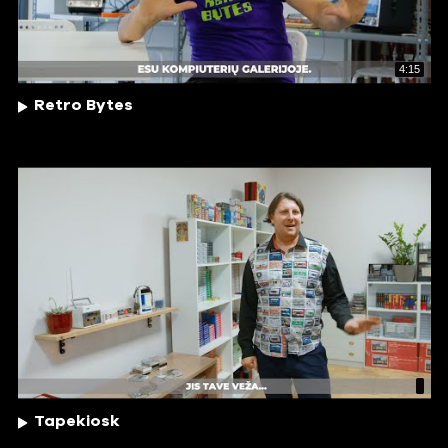
4:15
Retro Bytes
Tapekiosk