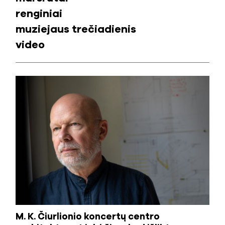
renginiai
muziejaus trečiadienis
video
M. K. Čiurlionio koncertų centro