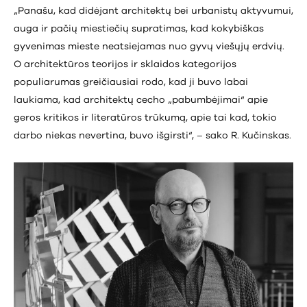
„Panašu, kad didėjant architektų bei urbanistų aktyvumui,
auga ir pačių miestiečių supratimas, kad kokybiškas
gyvenimas mieste neatsiejamas nuo gyvų viešųjų erdvių.
O architektūros teorijos ir sklaidos kategorijos
populiarumas greičiausiai rodo, kad ji buvo labai
laukiama, kad architektų cecho „pabumbėjimai“ apie
geros kritikos ir literatūros trūkumą, apie tai kad, tokio
darbo niekas nevertina, buvo išgirsti“, – sako R. Kučinskas.