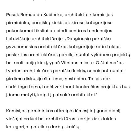
Pasak Romualdo Kučinsko, architekto ir komisijos
pirmininko, paraiškų kiekis atskirose kategorijose
pakankamai tiksliai atspindi bendras tendencijas
lietuviškoje architektūroje: „Daugiausia paraiškų
gyvenamosios architektūros kategorijoje rodo tokios
paskirties architektūros poreikį, nuolat vykdomų projektų
bei realizacijų kiekį, ypač Vilniaus mieste. O štai mažas
tvarios architektūros paraiškų kiekis, nepaisant nuolat
girdimų diskusijų šia tema, nestebina. Tai vis dar
sudėtinga tema, todėl vertinant konkrečius projektus bus
įdomu matyti, kaip į ją atsakė architektai.“
Komisijos pirmininkas atkreipė dėmesį ir į gana didelį
viešajai erdvei bei architektūros teorijos ir sklaidos
kategorijai pateiktų darbų skaičių.