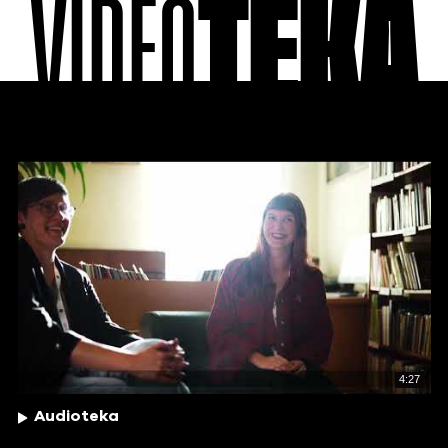
VIDEO
TEKA
4:27
Audioteka