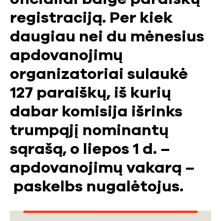
registraciją. Per kiek
daugiau nei du mėnesius
apdovanojimų
organizatoriai sulaukė
127 paraiškų, iš kurių
dabar komisija išrinks
trumpąjį nominantų
sąrašą, o liepos 1 d. –
apdovanojimų vakarą –
paskelbs nugalėtojus.