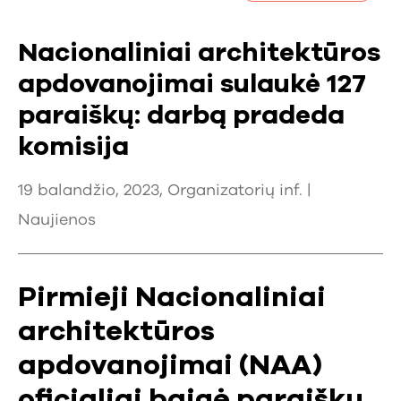
Nacionaliniai architektūros
apdovanojimai sulaukė 127
paraiškų: darbą pradeda
komisija
19 balandžio, 2023, Organizatorių inf. |
Naujienos
Pirmieji Nacionaliniai
architektūros
apdovanojimai (NAA)
oficialiai baigė paraiškų