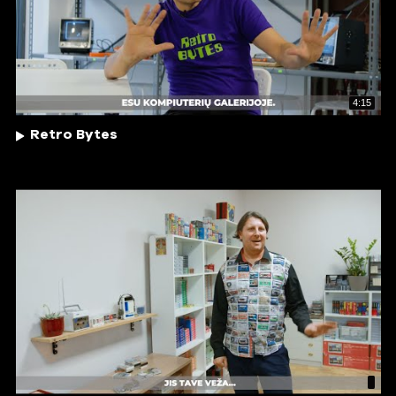
4:15
Retro Bytes