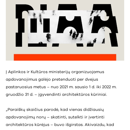
Į Aplinkos ir Kultūros ministerijų organizuojamus
apdovanojimus galėjo pretenduoti per dvejus
pastaruosius metus – nuo 2021 m. sausio 1 d. iki 2022 m.
gruodžio 31 d. – įgyvendinti architektūros kūriniai.
„Paraiškų skaičius parodė, kad vienas didžiausių
apdovanojimų norų – skatinti, sutelkti ir įvertinti
architektūros kūrėjus – buvo išgirstas. Akivaizdu, kad