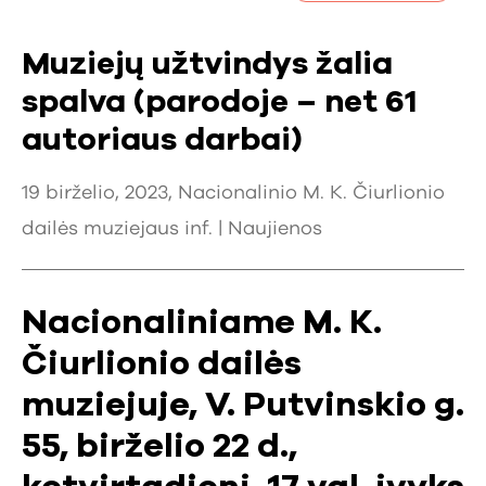
Muziejų užtvindys žalia
spalva (parodoje – net 61
autoriaus darbai)
19 birželio, 2023, Nacionalinio M. K. Čiurlionio
dailės muziejaus inf. |
Naujienos
Nacionaliniame M. K.
Čiurlionio dailės
muziejuje, V. Putvinskio g.
55, birželio 22 d.,