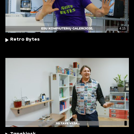
4:15
Retro Bytes
Tapekiosk