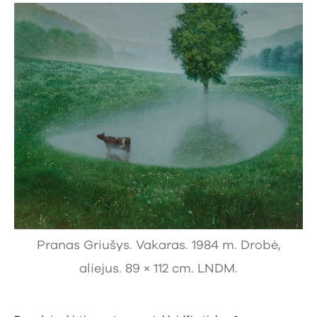
Pranas Griušys. Vakaras. 1984 m. Drobė,
aliejus. 89 × 112 cm. LNDM.