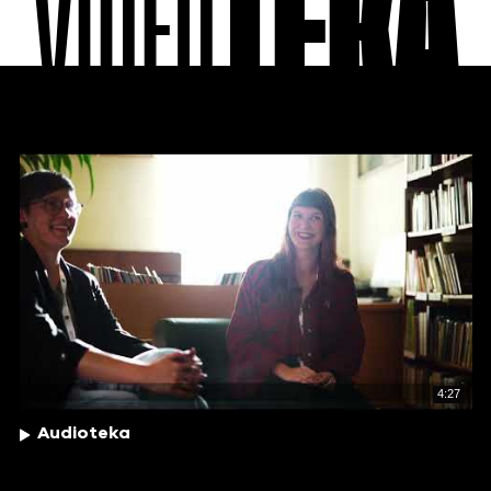
VIDEO
TEKA
4:27
Audioteka