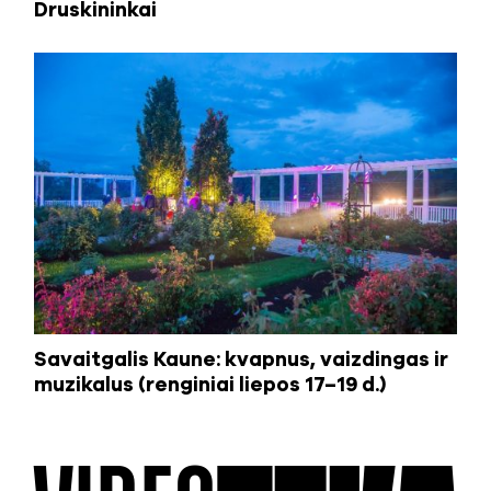
Druskininkai
Savaitgalis Kaune: kvapnus, vaizdingas ir
muzikalus (renginiai liepos 17–19 d.)