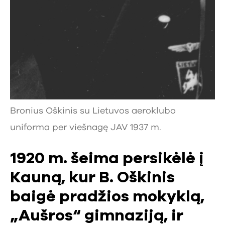
Bronius Oškinis su Lietuvos aeroklubo
uniforma per viešnagę JAV 1937 m.
1920 m. šeima persikėlė į
Kauną, kur B. Oškinis
baigė pradžios mokyklą,
„Aušros“ gimnaziją, ir