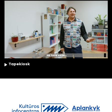
Tapekiosk
Aplankyk