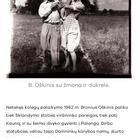
B. Oškinis su žmona ir dukrele.
Netekęs kolegų palaikymo 1962 m. Bronius Oškinis paliko
tiek Sklandymo stoties viršininko pareigas, tiek patį
Kauną, ir su šeima išvyko gyventi į Palangą. Dirbo
statybose, vėliau tapo Dailininkų kūrybos namų, įkurto