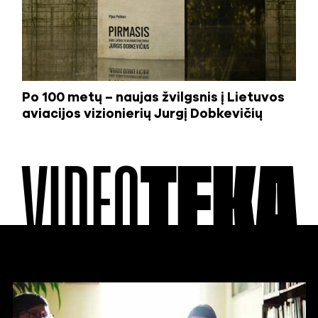
Po 100 metų – naujas žvilgsnis į Lietuvos
aviacijos vizionierių Jurgį Dobkevičių
VIDEO
TEKA