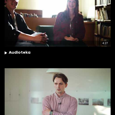
4:27
Audioteka