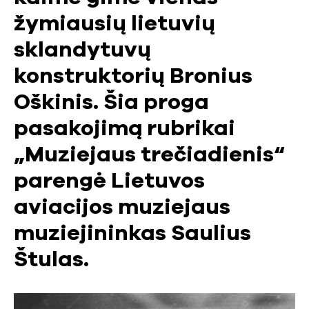
žymiausių lietuvių
sklandytuvų
konstruktorių Bronius
Oškinis. Šia proga
pasakojimą rubrikai
„Muziejaus trečiadienis“
parengė Lietuvos
aviacijos muziejaus
muziejininkas Saulius
Štulas.