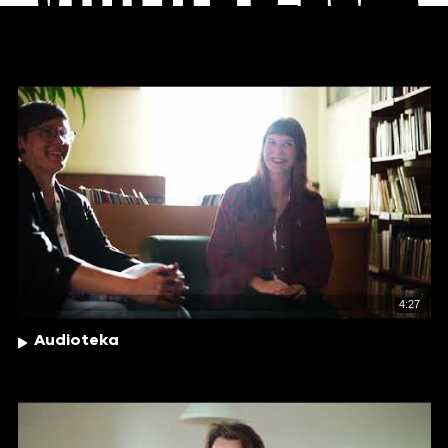
4:27
Audioteka