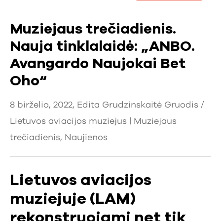
Muziejaus trečiadienis.
Nauja tinklalaidė: „ANBO.
Avangardo Naujokai Bet
Oho“
8 birželio, 2022, Edita Grudzinskaitė Gruodis /
Lietuvos aviacijos muziejus |
Muziejaus
trečiadienis
,
Naujienos
Lietuvos aviacijos
muziejuje (LAM)
rekonstruojami net tik