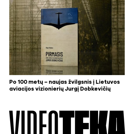
Po 100 metų – naujas žvilgsnis į Lietuvos
aviacijos vizionierių Jurgį Dobkevičių
VIDEO
TEKA