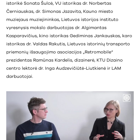
istorikė Sonata Šulcė, VU istorikas dr. Norbertas
Černiauskas, dr. Simonas Jazavita, Kauno miesto
muziejaus muziejininkas, Lietuvos istorijos instituto
vyresnysis mokslo darbuotojas dr. Algimantas
Kasparavičius, kino istorikas Gediminas Jankauskas, karo
istorikas dr. Valdas Rakutis, Lietuvos istorinių transporto
priemonių išsaugojimo asociacijos „Retromobile“
prezidentas Ramūnas Kardelis, dizainerė, KTU Dizaino
centro lektorė dr. Inga Audzevičiūtė-Liutkienė ir LAM
darbuotojai.