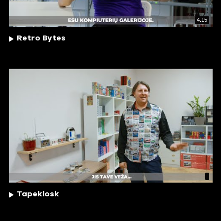
4:15
Retro Bytes
Tapekiosk