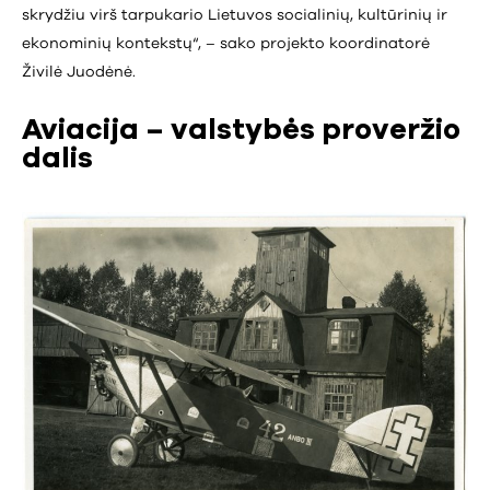
skrydžiu virš tarpukario Lietuvos socialinių, kultūrinių ir
ekonominių kontekstų“, – sako projekto koordinatorė
Živilė Juodėnė.
Aviacija – valstybės proveržio
dalis