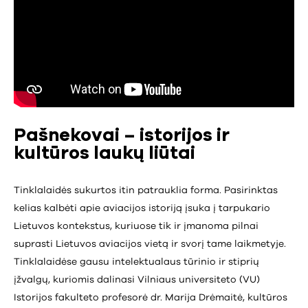
Pašnekovai – istorijos ir
kultūros laukų liūtai
Tinklalaidės sukurtos itin patrauklia forma. Pasirinktas
kelias kalbėti apie aviacijos istoriją įsuka į tarpukario
Lietuvos kontekstus, kuriuose tik ir įmanoma pilnai
suprasti Lietuvos aviacijos vietą ir svorį tame laikmetyje.
Tinklalaidėse gausu intelektualaus tūrinio ir stiprių
įžvalgų, kuriomis dalinasi Vilniaus universiteto (VU)
Istorijos fakulteto profesorė dr. Marija Drėmaitė, kultūros