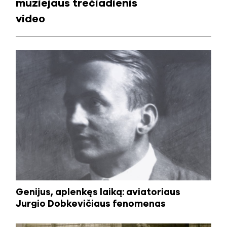
muziejaus trečiadienis
video
Genijus, aplenkęs laiką: aviatoriaus
Jurgio Dobkevičiaus fenomenas