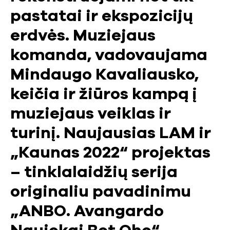
pastatai ir ekspozicijų
erdvės. Muziejaus
komanda, vadovaujama
Mindaugo Kavaliausko,
keičia ir žiūros kampą į
muziejaus veiklas ir
turinį. Naujausias LAM ir
„Kaunas 2022“ projektas
– tinklalaidžių serija
originaliu pavadinimu
„ANBO. Avangardo