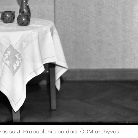
ras su J. Prapuolenio baldais. ČDM archyvas.