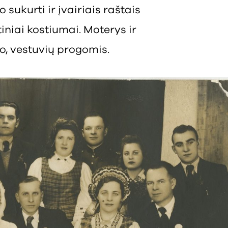
ukurti ir įvairiais raštais
iniai kostiumai. Moterys ir
o, vestuvių progomis.