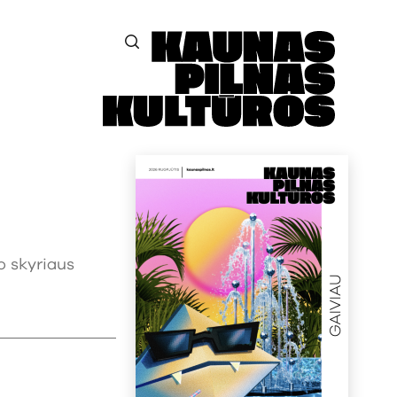
o skyriaus