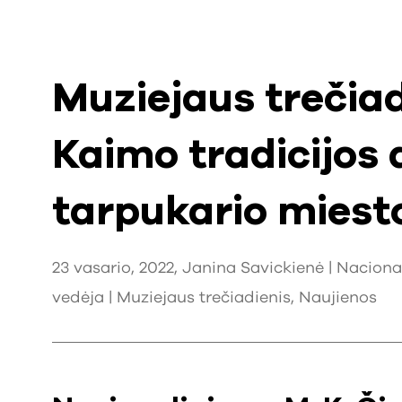
Muziejaus trečiad
Kaimo tradicijos 
tarpukario miesto
23 vasario, 2022, Janina Savickienė | Naciona
vedėja |
Muziejaus trečiadienis
,
Naujienos